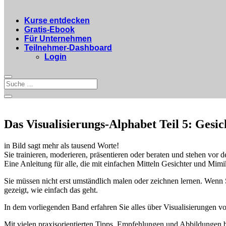
Kurse entdecken
Gratis-Ebook
Für Unternehmen
Teilnehmer-Dashboard
Login
Das Visualisierungs-Alphabet Teil 5: Gesi
in Bild sagt mehr als tausend Worte!
Sie trainieren, moderieren, präsentieren oder beraten und stehen vor
Eine Anleitung für alle, die mit einfachen Mitteln Gesichter und Mim
Sie müssen nicht erst umständlich malen oder zeichnen lernen. Wenn 
gezeigt, wie einfach das geht.
In dem vorliegenden Band erfahren Sie alles über Visualisierungen 
Mit vielen praxisorientierten Tipps, Empfehlungen und Abbildungen be