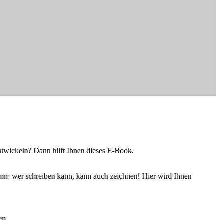
entwickeln? Dann hilft Ihnen dieses E-Book.
enn: wer schreiben kann, kann auch zeichnen! Hier wird Ihnen
en.