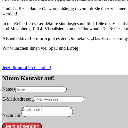
Und das Beste daran: Ganz unabhängig davon, ob Sie über zeichnerisc
werden!
In der Reihe Leo´s Lernlektüre sind insgesamt fünf Teile des Visuali
und Metaphern, Teil 4: Visualisieren an der Pinnwand, Teil 5: Gesic
Als interaktive Lernform gibt es den Onlinekurs: „Das Visualisierung
Wir wünschen Ihnen viel Spaß und Erfolg!
Jetzt für nur 4,95 € kaufen!
Nimm Kontakt auf!
Name
E-Mail-Adresse
Nachricht
Jetzt absenden