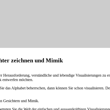
chter zeichnen und Mimik
 der Herausforderung, verständliche und lebendige Visualisierungen zu 
ik entwerfen möchten.
Sie das Alphabet beherrschen, dann können Sie schon visualisieren. D
von Gesichtern und Mimik.
treten Sie die Welt der einfachen und aussagekräftigen Visualisierung