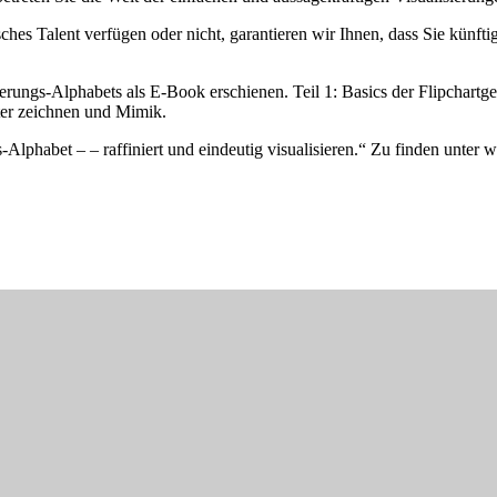
hes Talent verfügen oder nicht, garantieren wir Ihnen, dass Sie künft
sierungs-Alphabets als E-Book erschienen. Teil 1: Basics der Flipchart
hter zeichnen und Mimik.
s-Alphabet – – raffiniert und eindeutig visualisieren.“ Zu finden unter