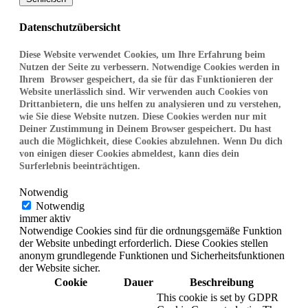
Datenschutzübersicht
Diese Website verwendet Cookies, um Ihre Erfahrung beim
Nutzen der Seite zu verbessern. Notwendige Cookies werden in
Ihrem Browser gespeichert, da sie für das Funktionieren der
Website unerlässlich sind. Wir verwenden auch Cookies von
Drittanbietern, die uns helfen zu analysieren und zu verstehen,
wie Sie diese Website nutzen. Diese Cookies werden nur mit
Deiner Zustimmung in Deinem Browser gespeichert. Du hast
auch die Möglichkeit, diese Cookies abzulehnen. Wenn Du dich
von einigen dieser Cookies abmeldest, kann dies dein
Surferlebnis beeinträchtigen.
Notwendig
Notwendig
immer aktiv
Notwendige Cookies sind für die ordnungsgemäße Funktion
der Website unbedingt erforderlich. Diese Cookies stellen
anonym grundlegende Funktionen und Sicherheitsfunktionen
der Website sicher.
Cookie
Dauer
Beschreibung
This cookie is set by GDPR