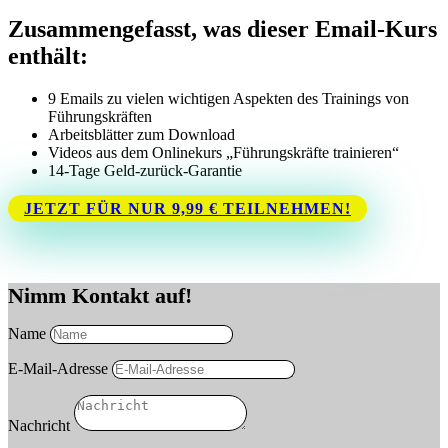
Zusammengefasst, was dieser Email-Kurs
enthält:
9 Emails zu vielen wichtigen Aspekten des Trainings von
Führungskräften
Arbeitsblätter zum Download
Videos aus dem Onlinekurs „Führungskräfte trainieren“
14-Tage Geld-zurück-Garantie
JETZT FÜR NUR 9,99 € TEILNEHMEN!
Nimm Kontakt auf!
Name
E-Mail-Adresse
Nachricht