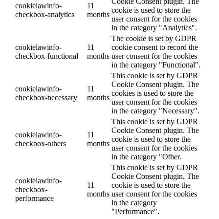
Cookie Consent plugin. The
cookielawinfo-
11
cookie is used to store the
checkbox-analytics
months
user consent for the cookies
in the category "Analytics".
The cookie is set by GDPR
cookielawinfo-
11
cookie consent to record the
checkbox-functional
months
user consent for the cookies
in the category "Functional".
This cookie is set by GDPR
Cookie Consent plugin. The
cookielawinfo-
11
cookies is used to store the
checkbox-necessary
months
user consent for the cookies
in the category "Necessary".
This cookie is set by GDPR
Cookie Consent plugin. The
cookielawinfo-
11
cookie is used to store the
checkbox-others
months
user consent for the cookies
in the category "Other.
This cookie is set by GDPR
Cookie Consent plugin. The
cookielawinfo-
11
cookie is used to store the
checkbox-
months
user consent for the cookies
performance
in the category
"Performance".