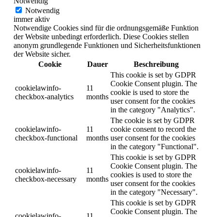
Notwendig
Notwendig
immer aktiv
Notwendige Cookies sind für die ordnungsgemäße Funktion
der Website unbedingt erforderlich. Diese Cookies stellen
anonym grundlegende Funktionen und Sicherheitsfunktionen
der Website sicher.
Cookie
Dauer
Beschreibung
This cookie is set by GDPR
Cookie Consent plugin. The
cookielawinfo-
11
cookie is used to store the
checkbox-analytics
months
user consent for the cookies
in the category "Analytics".
The cookie is set by GDPR
cookielawinfo-
11
cookie consent to record the
checkbox-functional
months
user consent for the cookies
in the category "Functional".
This cookie is set by GDPR
Cookie Consent plugin. The
cookielawinfo-
11
cookies is used to store the
checkbox-necessary
months
user consent for the cookies
in the category "Necessary".
This cookie is set by GDPR
Cookie Consent plugin. The
cookielawinfo-
11