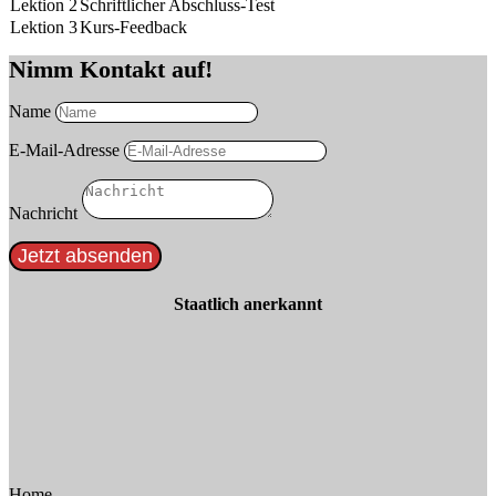
Lektion 2
Schriftlicher Abschluss-Test
Lektion 3
Kurs-Feedback
Nimm Kontakt auf!
Name
E-Mail-Adresse
Nachricht
Jetzt absenden
Staatlich anerkannt
Home