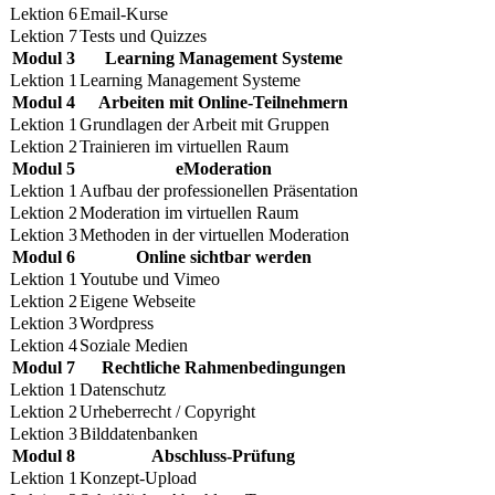
Lektion 6
Email-Kurse
Lektion 7
Tests und Quizzes
Modul 3
Learning Management Systeme
Lektion 1
Learning Management Systeme
Modul 4
Arbeiten mit Online-Teilnehmern
Lektion 1
Grundlagen der Arbeit mit Gruppen
Lektion 2
Trainieren im virtuellen Raum
Modul 5
eModeration
Lektion 1
Aufbau der professionellen Präsentation
Lektion 2
Moderation im virtuellen Raum
Lektion 3
Methoden in der virtuellen Moderation
Modul 6
Online sichtbar werden
Lektion 1
Youtube und Vimeo
Lektion 2
Eigene Webseite
Lektion 3
Wordpress
Lektion 4
Soziale Medien
Modul 7
Rechtliche Rahmenbedingungen
Lektion 1
Datenschutz
Lektion 2
Urheberrecht / Copyright
Lektion 3
Bilddatenbanken
Modul 8
Abschluss-Prüfung
Lektion 1
Konzept-Upload