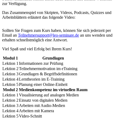
zur Verfügung.
Das Zusammenspiel von Skripten, Videos, Podcasts, Quizzes und
Arbeitsblättern erläutert das folgende Video:
Sollten Sie Fragen zum Kurs haben, können Sie sich jederzeit per
Email an
Teilnehmersupport@leo-seminare.de
an uns wenden und
erhalten schnellstmöglich eine Antwort.
Viel Spaß und viel Erfolg bei Ihrem Kurs!
Modul 1
Grundlagen
Lektion 1
Informationen zur Prüfung
Lektion 2
Teilnehmermotivation im eTraining
Lektion 3
Grundlagen & Begriffsdefinitionen
Lektion 4
Lerntheorien im E-Training
Lektion 5
Planung einer Online-Einheit
Modul 2
Medienkompetenz im virtuellen Raum
Lektion 1
Visualisierung auf analogen Medien
Lektion 2
Einsatz von digitalen Medien
Lektion 3
Arbeiten mit Audio-Medien
Lektion 4
Arbeiten mit Kamera
Lektion 5
Video-Schnitt