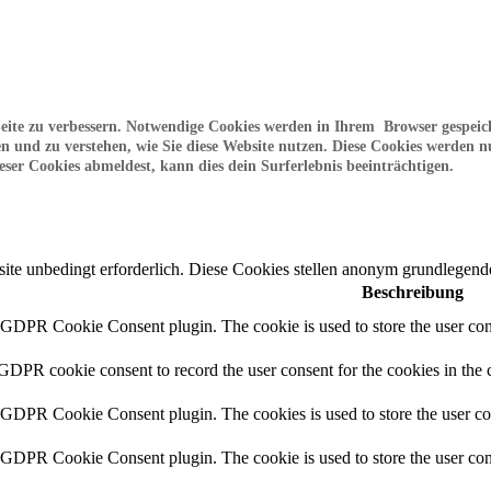
te zu verbessern. Notwendige Cookies werden in Ihrem Browser gespeicher
ren und zu verstehen, wie Sie diese Website nutzen. Diese Cookies werden
ser Cookies abmeldest, kann dies dein Surferlebnis beeinträchtigen.
e unbedingt erforderlich. Diese Cookies stellen anonym grundlegende
Beschreibung
y GDPR Cookie Consent plugin. The cookie is used to store the user cons
 GDPR cookie consent to record the user consent for the cookies in the 
y GDPR Cookie Consent plugin. The cookies is used to store the user co
y GDPR Cookie Consent plugin. The cookie is used to store the user cons