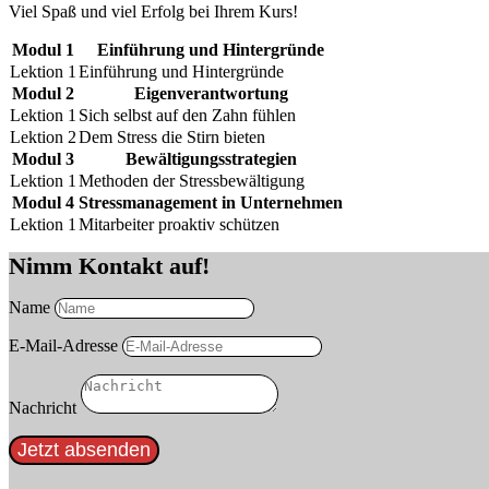
Viel Spaß und viel Erfolg bei Ihrem Kurs!
Modul 1
Einführung und Hintergründe
Lektion 1
Einführung und Hintergründe
Modul 2
Eigenverantwortung
Lektion 1
Sich selbst auf den Zahn fühlen
Lektion 2
Dem Stress die Stirn bieten
Modul 3
Bewältigungsstrategien
Lektion 1
Methoden der Stressbewältigung
Modul 4
Stressmanagement in Unternehmen
Lektion 1
Mitarbeiter proaktiv schützen
Nimm Kontakt auf!
Name
E-Mail-Adresse
Nachricht
Jetzt absenden