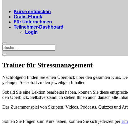
Kurse entdecken
Gratis-Ebook
Für Unternehmen
Teilnehmer-Dashboard
Login
Trainer für Stressmanagement
Nachfolgend finden Sie einen Überblick über den gesamten Kurs. Der K
gelangen Sie sofort zu den jeweiligen Inhalten.
Sobald Sie eine Lektion bearbeitet haben, können Sie diese entsprec
den Überblick. Selbstverständlich stehen Ihnen auch danach alle Inha
Das Zusammenspiel von Skripten, Videos, Podcasts, Quizzes und Arbei
Sollten Sie Fragen zum Kurs haben, können Sie sich jederzeit per
Ema