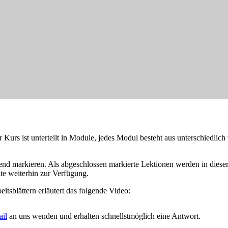
urs ist unterteilt in Module, jedes Modul besteht aus unterschiedlich 
hend markieren. Als abgeschlossen markierte Lektionen werden in dies
lte weiterhin zur Verfügung.
tsblättern erläutert das folgende Video:
il
an uns wenden und erhalten schnellstmöglich eine Antwort.