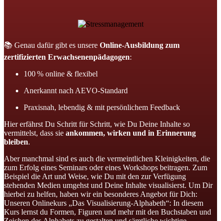
📚 Genau dafür gibt es unsere
Online-Ausbildung zum
zertifizierten Erwachsenenpädagogen
:
100 % online & flexibel
Anerkannt nach AEVO-Standard
Praxisnah, lebendig & mit persönlichem Feedback
Hier erfährst Du Schritt für Schritt, wie Du Deine Inhalte so
vermittelst, dass sie
ankommen, wirken und in Erinnerung
bleiben
.
Aber manchmal sind es auch die vermeintlichen Kleinigkeiten, die
zum Erfolg eines Seminars oder eines Workshops beitragen. Zum
Beispiel die Art und Weise, wie Du mit den zur Verfügung
stehenden Medien umgehst und Deine Inhalte visualisierst. Um Dir
hierbei zu helfen, haben wir ein besonderes Angebot für Dich:
Unseren Onlinekurs „Das Visualisierung-Alphabeth“: In diesem
Kurs lernst du Formen, Figuren und mehr mit den Buchstaben und
Zeichen des Alphabets zu gestalten und sämtliche wichtige