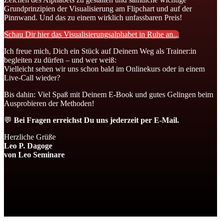
Grundprinzipien der Visualisierung am Flipchart und auf der
Pinnwand. Und das zu einem wirklich unfassbaren Preis!
Schau Dir hier das Visualisierungsalphabet in Ruhe an...
Ich freue mich, Dich ein Stück auf Deinem Weg als Trainer:in
begleiten zu dürfen – und wer weiß:
Vielleicht sehen wir uns schon bald im Onlinekurs oder in einem
Live-Call wieder?
Bis dahin: Viel Spaß mit Deinem E-Book und gutes Gelingen beim
Ausprobieren der Methoden!
💬
Bei Fragen erreichst Du uns jederzeit per E-Mail.
Herzliche Grüße
Leo P. Dagoge
von Leo Seminare