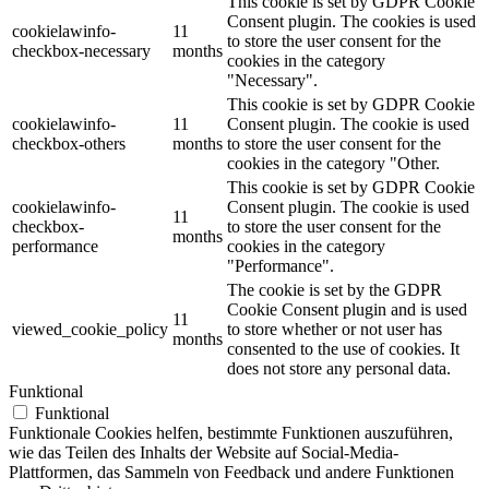
This cookie is set by GDPR Cookie
Consent plugin. The cookies is used
cookielawinfo-
11
to store the user consent for the
checkbox-necessary
months
cookies in the category
"Necessary".
This cookie is set by GDPR Cookie
cookielawinfo-
11
Consent plugin. The cookie is used
checkbox-others
months
to store the user consent for the
cookies in the category "Other.
This cookie is set by GDPR Cookie
cookielawinfo-
Consent plugin. The cookie is used
11
checkbox-
to store the user consent for the
months
performance
cookies in the category
"Performance".
The cookie is set by the GDPR
Cookie Consent plugin and is used
11
viewed_cookie_policy
to store whether or not user has
months
consented to the use of cookies. It
does not store any personal data.
Funktional
Funktional
Funktionale Cookies helfen, bestimmte Funktionen auszuführen,
wie das Teilen des Inhalts der Website auf Social-Media-
Plattformen, das Sammeln von Feedback und andere Funktionen