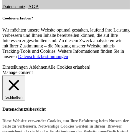
Datenschutz
|
AGB
Cookies erlauben?
Wir möchten unsere Website optimal gestalten, laufend ihre Leistung
verbessern und Ihnen Inhalte bereitstellen können, die auf Ihre
Interessen zugeschnitten sind. Zu diesem Zweck analysieren wir –
mit Ihrer Zustimmung – die Nutzung unserer Website mittels
Tracking-Tools und Cookies. Weitere Informationen finden Sie in
unseren
Datenschutzbestimmungen
Einstellungen
Ablehnen
Alle Cookies erlauben!
Manage consent
Schließen
Datenschutzübersicht
Diese Website verwendet Cookies, um Ihre Erfahrung beim Nutzen der
Seite zu verbessern. Notwendige Cookies werden in Ihrem Browser
gespeichert, da sie für das Funktionieren der Website unerlässlich sind.