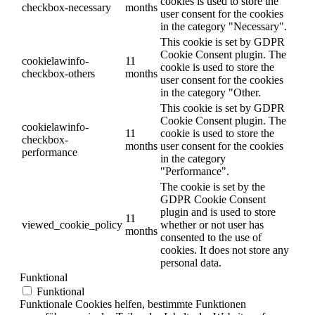
cookies is used to store the
checkbox-necessary
months
user consent for the cookies
in the category "Necessary".
This cookie is set by GDPR
Cookie Consent plugin. The
cookielawinfo-
11
cookie is used to store the
checkbox-others
months
user consent for the cookies
in the category "Other.
This cookie is set by GDPR
Cookie Consent plugin. The
cookielawinfo-
11
cookie is used to store the
checkbox-
months
user consent for the cookies
performance
in the category
"Performance".
The cookie is set by the
GDPR Cookie Consent
plugin and is used to store
11
viewed_cookie_policy
whether or not user has
months
consented to the use of
cookies. It does not store any
personal data.
Funktional
Funktional
Funktionale Cookies helfen, bestimmte Funktionen