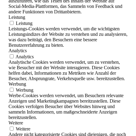
auszuführen, wie das Teilen des Inhalts der Website auf
Social-Media-Plattformen, das Sammeln von Feedback und
andere Funktionen von Drittanbietern.
Leistung
Leistung
Leistungs-Cookies werden verwendet, um die wichtigsten
Leistungsindizes der Website zu verstehen und zu analysieren,
was dazu beiträgt, den Besuchern eine bessere
Benutzererfahrung zu bieten.
Analytics
Analytics
Analytische Cookies werden verwendet, um zu verstehen,
wie Besucher mit der Website interagieren. Diese Cookies
helfen dabei, Informationen zu Metriken wie Anzahl der
Besucher, Absprungrate, Verkehrsquelle usw. bereitzustellen.
Werbung
Werbung
Werbe-Cookies werden verwendet, um Besuchern relevante
Anzeigen und Marketingkampagnen bereitzustellen. Diese
Cookies verfolgen Besucher über Websites hinweg und
sammeln Informationen, um maßgeschneiderte Anzeigen
bereitzustellen.
Weitere
Weitere
Andere nicht kategorisierte Cookies sind diejenigen, die noch