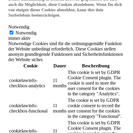
auch die Möglichkeit, diese Cookies abzulehnen. Wenn Du dich
von einigen dieser Cookies abmeldest, kann dies dein
Surferlebnis beeinträchtigen.
Notwendig
Notwendig
immer aktiv
Notwendige Cookies sind für die ordnungsgemäße Funktion
der Website unbedingt erforderlich. Diese Cookies stellen
anonym grundlegende Funktionen und Sicherheitsfunktionen
der Website sicher.
Cookie
Dauer
Beschreibung
This cookie is set by GDPR
Cookie Consent plugin. The
cookielawinfo-
11
cookie is used to store the
checkbox-analytics
months
user consent for the cookies
in the category "Analytics".
The cookie is set by GDPR
cookielawinfo-
11
cookie consent to record the
checkbox-functional
months
user consent for the cookies
in the category "Functional".
This cookie is set by GDPR
Cookie Consent plugin. The
cookielawinfo-
11