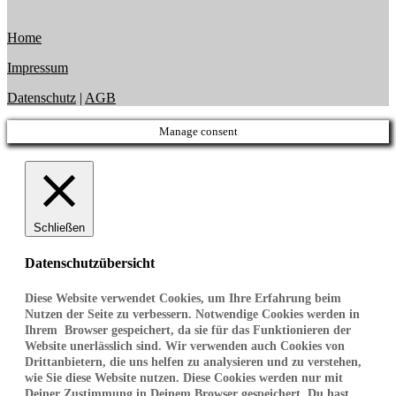
Home
Impressum
Datenschutz
|
AGB
Manage consent
Schließen
Datenschutzübersicht
Diese Website verwendet Cookies, um Ihre Erfahrung beim
Nutzen der Seite zu verbessern. Notwendige Cookies werden in
Ihrem Browser gespeichert, da sie für das Funktionieren der
Website unerlässlich sind. Wir verwenden auch Cookies von
Drittanbietern, die uns helfen zu analysieren und zu verstehen,
wie Sie diese Website nutzen. Diese Cookies werden nur mit
Deiner Zustimmung in Deinem Browser gespeichert. Du hast