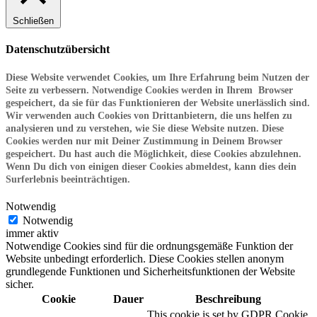
Schließen
Datenschutzübersicht
Diese Website verwendet Cookies, um Ihre Erfahrung beim Nutzen der
Seite zu verbessern. Notwendige Cookies werden in Ihrem Browser
gespeichert, da sie für das Funktionieren der Website unerlässlich sind.
Wir verwenden auch Cookies von Drittanbietern, die uns helfen zu
analysieren und zu verstehen, wie Sie diese Website nutzen. Diese
Cookies werden nur mit Deiner Zustimmung in Deinem Browser
gespeichert. Du hast auch die Möglichkeit, diese Cookies abzulehnen.
Wenn Du dich von einigen dieser Cookies abmeldest, kann dies dein
Surferlebnis beeinträchtigen.
Notwendig
Notwendig
immer aktiv
Notwendige Cookies sind für die ordnungsgemäße Funktion der
Website unbedingt erforderlich. Diese Cookies stellen anonym
grundlegende Funktionen und Sicherheitsfunktionen der Website
sicher.
Cookie
Dauer
Beschreibung
This cookie is set by GDPR Cookie