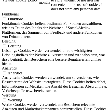
viewed_cookie_policy
to store whether or not user has
months
consented to the use of cookies. It
does not store any personal data.
Funktional
Funktional
Funktionale Cookies helfen, bestimmte Funktionen auszuführen,
wie das Teilen des Inhalts der Website auf Social-Media-
Plattformen, das Sammeln von Feedback und andere Funktionen
von Drittanbietern.
Leistung
Leistung
Leistungs-Cookies werden verwendet, um die wichtigsten
Leistungsindizes der Website zu verstehen und zu analysieren, was
dazu beiträgt, den Besuchern eine bessere Benutzererfahrung zu
bieten.
Analytics
Analytics
Analytische Cookies werden verwendet, um zu verstehen, wie
Besucher mit der Website interagieren. Diese Cookies helfen dabei,
Informationen zu Metriken wie Anzahl der Besucher, Absprungrate,
Verkehrsquelle usw. bereitzustellen.
Werbung
Werbung
Werbe-Cookies werden verwendet, um Besuchern relevante
Anzeigen und Marketingkampagnen bereitzustellen. Diese Cookies