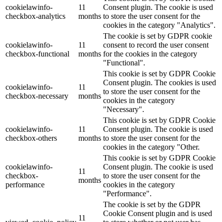
cookielawinfo-
11
Consent plugin. The cookie is used
checkbox-analytics
months
to store the user consent for the
cookies in the category "Analytics".
The cookie is set by GDPR cookie
cookielawinfo-
11
consent to record the user consent
checkbox-functional
months
for the cookies in the category
"Functional".
This cookie is set by GDPR Cookie
Consent plugin. The cookies is used
cookielawinfo-
11
to store the user consent for the
checkbox-necessary
months
cookies in the category
"Necessary".
This cookie is set by GDPR Cookie
cookielawinfo-
11
Consent plugin. The cookie is used
checkbox-others
months
to store the user consent for the
cookies in the category "Other.
This cookie is set by GDPR Cookie
cookielawinfo-
Consent plugin. The cookie is used
11
checkbox-
to store the user consent for the
months
performance
cookies in the category
"Performance".
The cookie is set by the GDPR
Cookie Consent plugin and is used
11