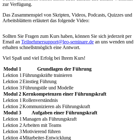
zur Verfügung.
Das Zusammenspiel von Skripten, Videos, Podcasts, Quizzes und
Arbeitsblättern erläutert das folgende Video:
Sollten Sie Fragen zum Kurs haben, können Sie sich jederzeit per
Email an
Teilnehmersupport@leo-seminare.de
an uns wenden und
erhalten schnellstmöglich eine Antwort.
Viel Spaß und viel Erfolg bei Ihrem Kurs!
Modul 1
Grundlagen der Führung
Lektion 1
Führungskräfte trainieren
Lektion 2
Einstieg Führung
Lektion 3
Führungstile und Modelle
Modul 2
Kernkompetenzen einer Führungskraft
Lektion 1
Rollenverständnis
Lektion 2
Kommunizieren als Führungskraft
Modul 3
Aufgaben einer Führungskraft
Lektion 1
Managen als Führungskraft
Lektion 2
Arbeiten mit Teams
Lektion 3
Motivierend führen
Lektion 4
Mitarbeiter-Entwicklung