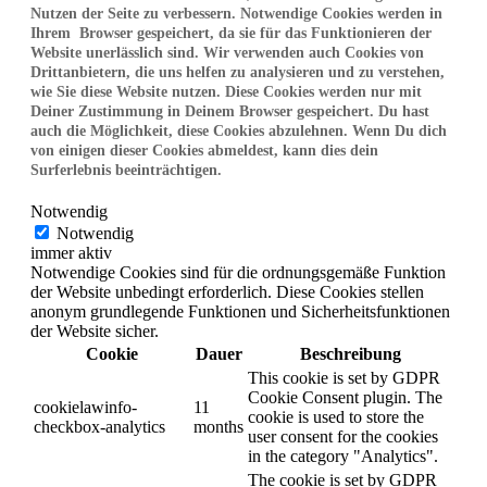
Nutzen der Seite zu verbessern. Notwendige Cookies werden in
Ihrem Browser gespeichert, da sie für das Funktionieren der
Website unerlässlich sind. Wir verwenden auch Cookies von
Drittanbietern, die uns helfen zu analysieren und zu verstehen,
wie Sie diese Website nutzen. Diese Cookies werden nur mit
Deiner Zustimmung in Deinem Browser gespeichert. Du hast
auch die Möglichkeit, diese Cookies abzulehnen. Wenn Du dich
von einigen dieser Cookies abmeldest, kann dies dein
Surferlebnis beeinträchtigen.
Notwendig
Notwendig
immer aktiv
Notwendige Cookies sind für die ordnungsgemäße Funktion
der Website unbedingt erforderlich. Diese Cookies stellen
anonym grundlegende Funktionen und Sicherheitsfunktionen
der Website sicher.
Cookie
Dauer
Beschreibung
This cookie is set by GDPR
Cookie Consent plugin. The
cookielawinfo-
11
cookie is used to store the
checkbox-analytics
months
user consent for the cookies
in the category "Analytics".
The cookie is set by GDPR