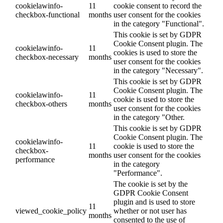
cookielawinfo-
11
cookie consent to record the
checkbox-functional
months
user consent for the cookies
in the category "Functional".
This cookie is set by GDPR
Cookie Consent plugin. The
cookielawinfo-
11
cookies is used to store the
checkbox-necessary
months
user consent for the cookies
in the category "Necessary".
This cookie is set by GDPR
Cookie Consent plugin. The
cookielawinfo-
11
cookie is used to store the
checkbox-others
months
user consent for the cookies
in the category "Other.
This cookie is set by GDPR
Cookie Consent plugin. The
cookielawinfo-
11
cookie is used to store the
checkbox-
months
user consent for the cookies
performance
in the category
"Performance".
The cookie is set by the
GDPR Cookie Consent
plugin and is used to store
11
viewed_cookie_policy
whether or not user has
months
consented to the use of