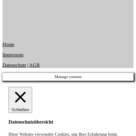
Home
Impressum
Datenschutz
|
AGB
Manage consent
Schließen
Datenschutzübersicht
Diese Website verwendet Cookies, um Ihre Erfahrung beim