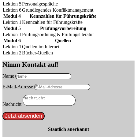
Lektion 5
Personalgespräche
Lektion 6
Grundlegendes Konfliktmanagement
Modul 4
Kennzahlen für Führungskräfte
Lektion 1
Kennzahlen für Führungskräfte
Modul 5
Prüfungsvorbereitung
Lektion 1
Prüfungsordnung & Prüfungsliteratur
Modul 6
Quellen
Lektion 1
Quellen im Internet
Lektion 2
Bücher-Quellen
Nimm Kontakt auf!
Name
E-Mail-Adresse
Nachricht
Jetzt absenden
Staatlich anerkannt